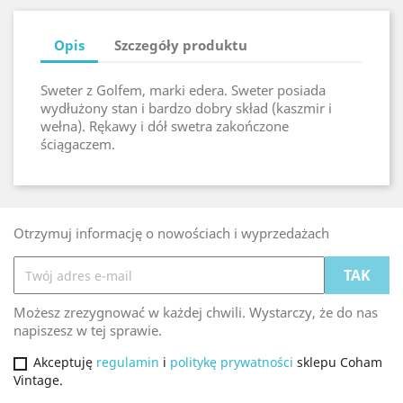
Opis
Szczegóły produktu
Sweter z Golfem, marki edera. Sweter posiada
wydłużony stan i bardzo dobry skład (kaszmir i
wełna). Rękawy i dół swetra zakończone
ściągaczem.
Otrzymuj informację o nowościach i wyprzedażach
Możesz zrezygnować w każdej chwili. Wystarczy, że do nas
napiszesz w tej sprawie.
Akceptuję
regulamin
i
politykę prywatności
sklepu Coham
Vintage.