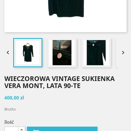


WIECZOROWA VINTAGE SUKIENKA
VERA MONT, LATA 90-TE
400,00 zł
Brutto
Ilość